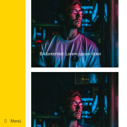
Bilduntertitel: Lorem ipsum dolor
Menü