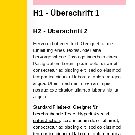
H1 - Überschrift 1
H2 - Überschrift 2
Hervorgehobener Text: Geeignet für die
Einleitung eines Textes, oder eine
hervorgehobene Passage innerhalb eines
Paragraphen. Lorem ipsum dolor sit amet,
consectetur adipiscing elit, sed do
eiusmod
tempor incididunt ut labore et dolore magna
aliqua. Ut enim ad minim veniam, quis
nostrud exercitation ullamco laboris nisi ut
aliquip.
Standard Fließtext: Geeignet für
beschreibende Texte.
Hyperlinks
sind
unterstrichen
. Lorem ipsum dolor sit amet,
consectetur
adipiscing elit, sed do eiusmod
tempor incididunt ut labore et dolore magna