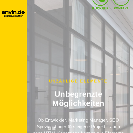
UNZÄHLIGE ELEMENTE
Unbegrenzte
Möglichkeiten
Ob Entwickler, Marketing Manager, SEO
Spezialist oder fürs eigene Projekt – auch