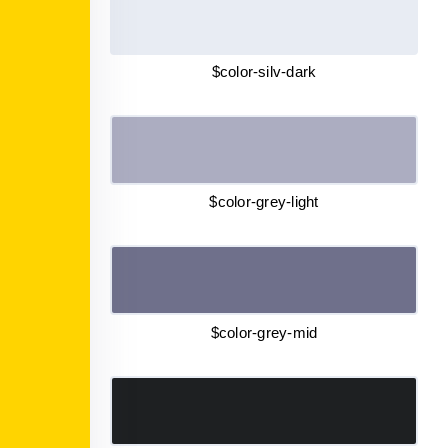
$color-silv-dark
$color-grey-light
$color-grey-mid