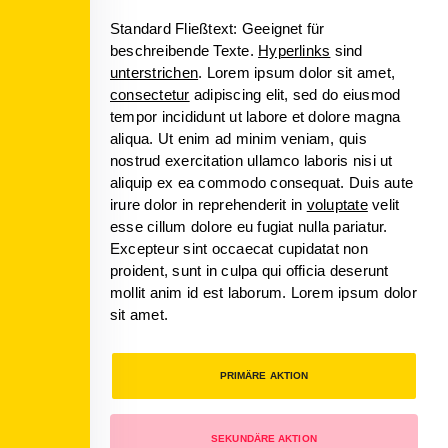
Standard Fließtext: Geeignet für
beschreibende Texte.
Hyperlinks
sind
unterstrichen
. Lorem ipsum dolor sit amet,
consectetur
adipiscing elit, sed do eiusmod
tempor incididunt ut labore et dolore magna
aliqua. Ut enim ad minim veniam, quis
nostrud exercitation ullamco laboris nisi ut
aliquip ex ea commodo consequat. Duis aute
irure dolor in reprehenderit in
voluptate
velit
esse cillum dolore eu fugiat nulla pariatur.
Excepteur sint occaecat cupidatat non
proident, sunt in culpa qui officia deserunt
mollit anim id est laborum. Lorem ipsum dolor
sit amet.
PRIMÄRE AKTION
SEKUNDÄRE AKTION