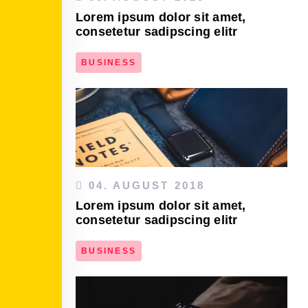
Lorem ipsum dolor sit amet,
consetetur sadipscing elitr
BUSINESS
DEN ARTIKEL LESEN
04. AUGUST 2018
Lorem ipsum dolor sit amet,
consetetur sadipscing elitr
BUSINESS
DEN ARTIKEL LESEN