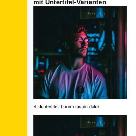
mit Untertitel-Varianten
Bilduntertitel: Lorem ipsum dolor