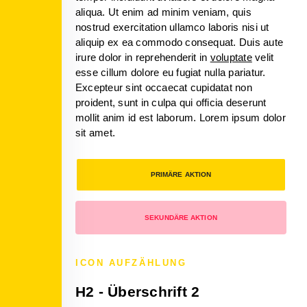
aliqua. Ut enim ad minim veniam, quis
nostrud exercitation ullamco laboris nisi ut
aliquip ex ea commodo consequat. Duis aute
irure dolor in reprehenderit in
voluptate
velit
esse cillum dolore eu fugiat nulla pariatur.
Excepteur sint occaecat cupidatat non
proident, sunt in culpa qui officia deserunt
mollit anim id est laborum. Lorem ipsum dolor
sit amet.
PRIMÄRE AKTION
SEKUNDÄRE AKTION
ICON AUFZÄHLUNG
H2 - Überschrift 2