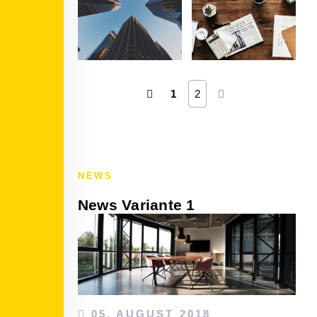
1
2
NEWS
News Variante 1
05. AUGUST 2018