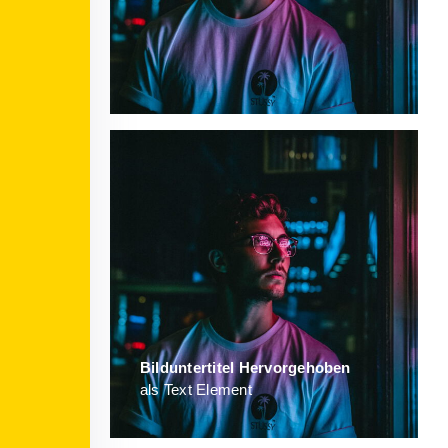
Bild­unter­titel Hervorgehoben
als Text Element