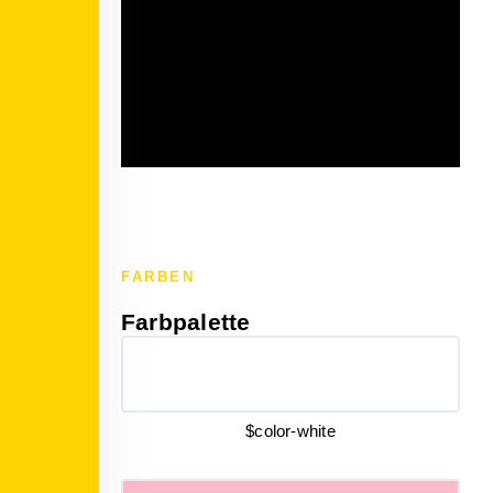
FARBEN
Farbpalette
$color-white