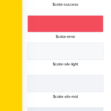
$color-success
$color-error
$color-silv-light
$color-silv-mid