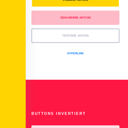
SEKUNDÄRE AKTION
TERTIÄRE AKTION
HYPERLINK
BUTTONS INVERTIERT