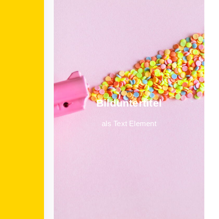
Bild­unter­titel
als Text Element