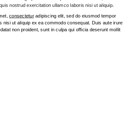
is nostrud exercitation ullamco laboris nisi ut aliquip.
amet,
consectetur
adipiscing elit, sed do eiusmod tempor
is nisi ut aliquip ex ea commodo consequat. Duis aute irure
datat non proident, sunt in culpa qui officia deserunt mollit