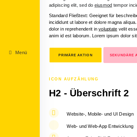
adipiscing elit, sed do
eiusmod
tempor incid
Standard Fließtext: Geeignet für beschrei
incididunt ut labore et dolore magna aliqu
dolor in reprehenderit in
voluptate
velit esse
anim id est laborum. Lorem ipsum dolor si
Menü
PRIMÄRE AKTION
SEKUNDÄRE 
ICON AUFZÄHLUNG
H2 - Überschrift 2
Website-, Mobile- und UI Design
Web- und Web-App Entwicklung