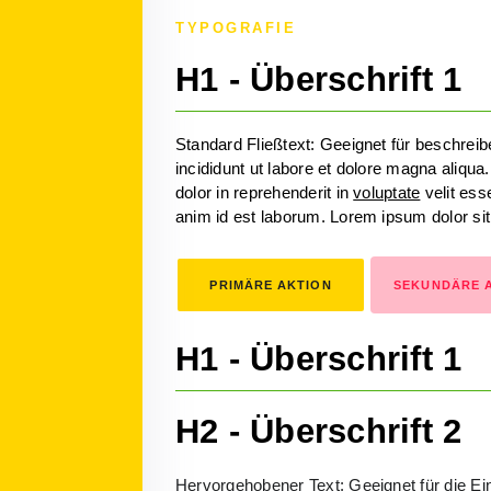
TYPOGRAFIE
H1 - Überschrift 1
Standard Fließtext: Geeignet für beschrei
incididunt ut labore et dolore magna aliqu
dolor in reprehenderit in
voluptate
velit esse
anim id est laborum. Lorem ipsum dolor si
PRIMÄRE AKTION
SEKUNDÄRE 
H1 - Überschrift 1
H2 - Überschrift 2
Hervorgehobener Text: Geeignet für die Ei