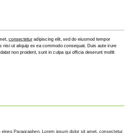
amet,
consectetur
adipiscing elit, sed do eiusmod tempor
is nisi ut aliquip ex ea commodo consequat. Duis aute irure
datat non proident, sunt in culpa qui officia deserunt mollit
b eines Paragraphen. Lorem ipsum dolor sit amet, consectetur