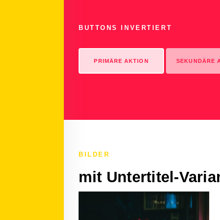
BUTTONS INVERTIERT
PRIMÄRE AKTION
SEKUNDÄRE 
BILDER
mit Untertitel-Vari