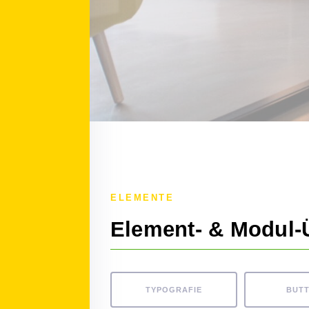
ELEMENTE
Element- & Modul-
TYPOGRAFIE
BUT