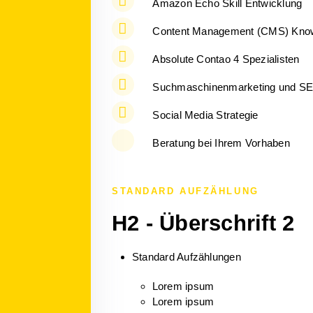
Amazon Echo Skill Entwicklung
Content Management (CMS) Kn
Absolute Contao 4 Spezialisten
Suchmaschinenmarketing und S
Social Media Strategie
Beratung bei Ihrem Vorhaben
STANDARD AUFZÄHLUNG
H2 - Überschrift 2
Standard Aufzählungen
Lorem ipsum
Lorem ipsum