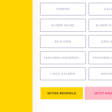
FARBEN
GAL
SLIDER INLINE
SLIDER F
BILD GRID
GRID 
FEATURES HINTERGRUND
FEATURES 
LOGO GALERIE
AKKO
SEITEN BEISPIELE
JETZT KA