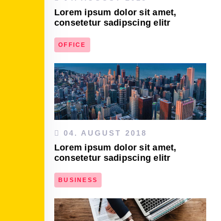
Lorem ipsum dolor sit amet,
consetetur sadipscing elitr
OFFICE
DEN ARTIKEL LESEN
04. AUGUST 2018
Lorem ipsum dolor sit amet,
consetetur sadipscing elitr
BUSINESS
DEN ARTIKEL LESEN