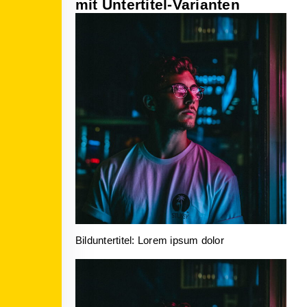
mit Untertitel-Varianten
Bilduntertitel: Lorem ipsum dolor