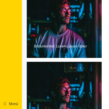
Bilduntertitel: Lorem ipsum dolor
Menü