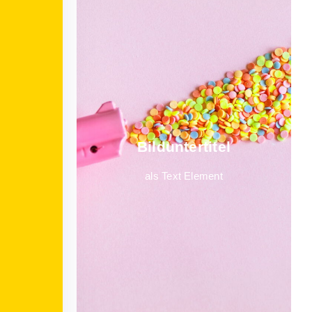
Bild­unter­titel
als Text Element