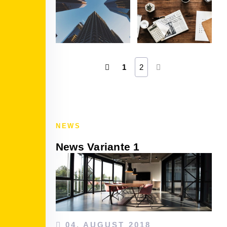
1
2
NEWS
News Variante 1
04. AUGUST 2018