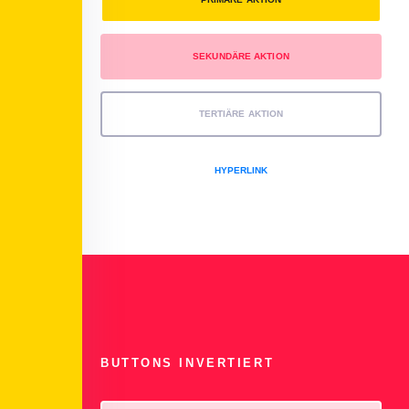
SEKUNDÄRE AKTION
TERTIÄRE AKTION
HYPERLINK
BUTTONS INVERTIERT