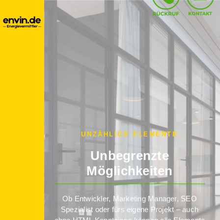
UNZÄHLIGE ELEMENTE
Unbegrenzte
Möglichkeiten
Ob Entwickler, Marketing Manager, SEO
Spezialist oder fürs eigene Projekt – auch