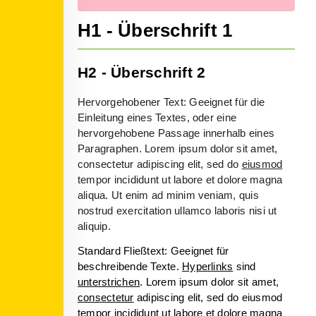
H1 - Überschrift 1
H2 - Überschrift 2
Hervorgehobener Text: Geeignet für die
Einleitung eines Textes, oder eine
hervorgehobene Passage innerhalb eines
Paragraphen. Lorem ipsum dolor sit amet,
consectetur adipiscing elit, sed do
eiusmod
tempor incididunt ut labore et dolore magna
aliqua. Ut enim ad minim veniam, quis
nostrud exercitation ullamco laboris nisi ut
aliquip.
Standard Fließtext: Geeignet für
beschreibende Texte.
Hyperlinks
sind
unterstrichen
. Lorem ipsum dolor sit amet,
consectetur
adipiscing elit, sed do eiusmod
tempor incididunt ut labore et dolore magna