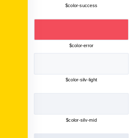
$color-success
$color-error
$color-silv-light
$color-silv-mid