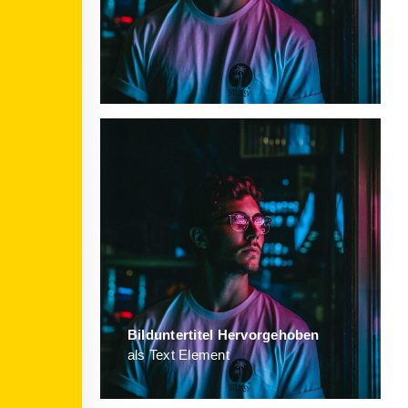
Bild­unter­titel Hervorgehoben
als Text Element