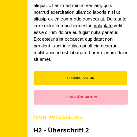
aliqua. Ut enim ad minim veniam, quis
nostrud exercitation ullamco laboris nisi ut
aliquip ex ea commodo consequat. Duis aute
irure dolor in reprehenderit in
voluptate
velit
esse cillum dolore eu fugiat nulla pariatur.
Excepteur sint occaecat cupidatat non
proident, sunt in culpa qui officia deserunt
mollit anim id est laborum. Lorem ipsum dolor
sit amet.
PRIMÄRE AKTION
SEKUNDÄRE AKTION
ICON AUFZÄHLUNG
H2 - Überschrift 2