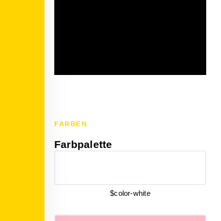
FARBEN
Farbpalette
$color-white