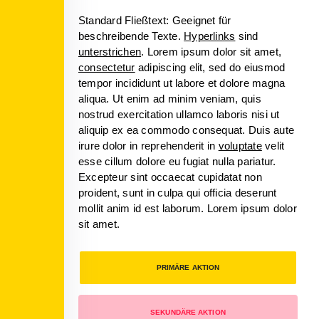
Standard Fließtext: Geeignet für
beschreibende Texte.
Hyperlinks
sind
unterstrichen
. Lorem ipsum dolor sit amet,
consectetur
adipiscing elit, sed do eiusmod
tempor incididunt ut labore et dolore magna
aliqua. Ut enim ad minim veniam, quis
nostrud exercitation ullamco laboris nisi ut
aliquip ex ea commodo consequat. Duis aute
irure dolor in reprehenderit in
voluptate
velit
esse cillum dolore eu fugiat nulla pariatur.
Excepteur sint occaecat cupidatat non
proident, sunt in culpa qui officia deserunt
mollit anim id est laborum. Lorem ipsum dolor
sit amet.
PRIMÄRE AKTION
SEKUNDÄRE AKTION