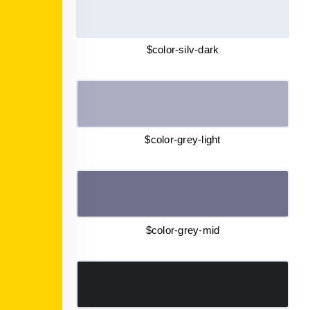
$color-silv-dark
$color-grey-light
$color-grey-mid