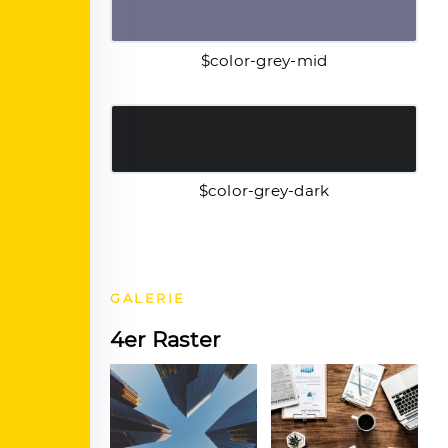
$color-grey-mid
$color-grey-dark
GALERIE
4er Raster