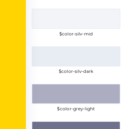
$color-silv-mid
$color-silv-dark
$color-grey-light