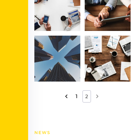
1
2
NEWS