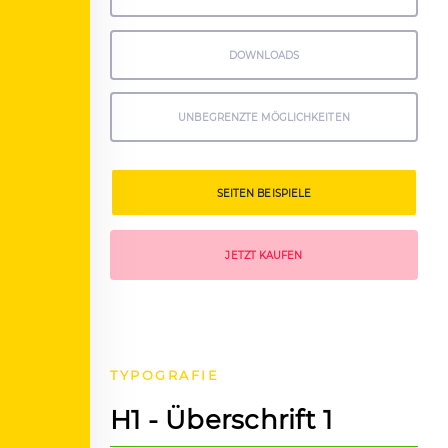
DOWNLOADS
UNBEGRENZTE MÖGLICHKEITEN
SEITEN BEISPIELE
JETZT KAUFEN
TYPOGRAFIE
H1 - Überschrift 1