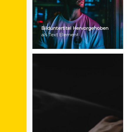
Bild­unter­titel Hervorgehoben
als Text Element