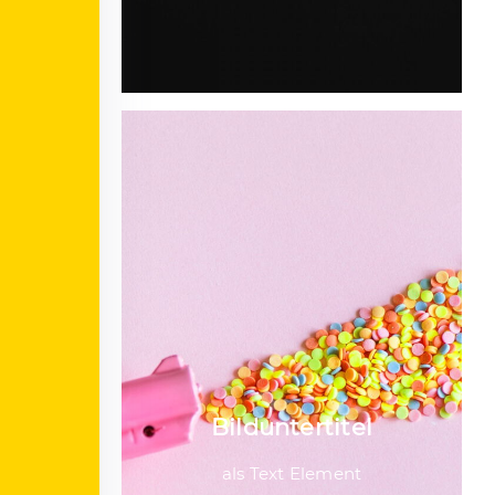
Bild­unter­titel
als Text Element