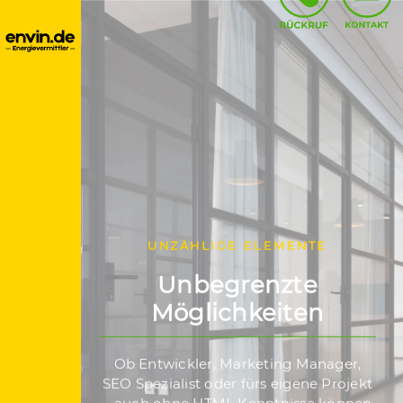
UNZÄHLIGE ELEMENTE
Unbegrenzte
Möglichkeiten
Ob Entwickler, Marketing Manager,
SEO Spezialist oder fürs eigene Projekt