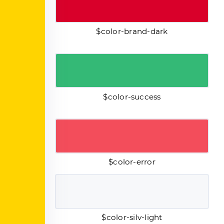
$color-brand-dark
$color-success
$color-error
$color-silv-light