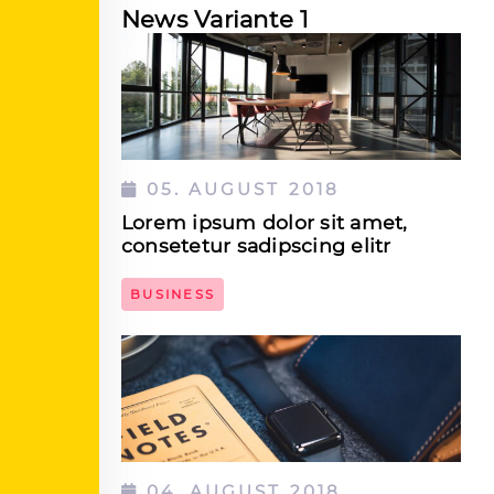
News Variante 1
05. AUGUST 2018
Lorem ipsum dolor sit amet,
consetetur sadipscing elitr
BUSINESS
DEN ARTIKEL LESEN
04. AUGUST 2018