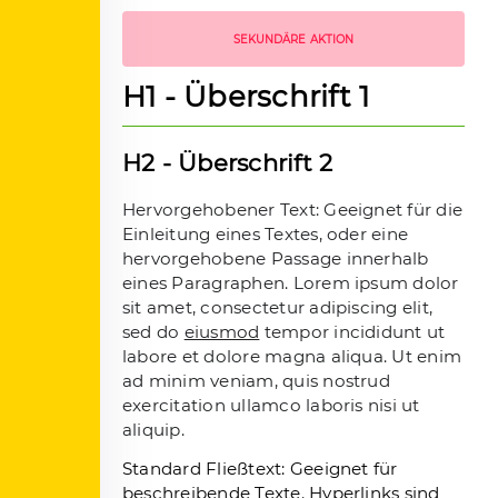
SEKUNDÄRE AKTION
H1 - Überschrift 1
H2 - Überschrift 2
Hervorgehobener Text: Geeignet für die
Einleitung eines Textes, oder eine
hervorgehobene Passage innerhalb
eines Paragraphen. Lorem ipsum dolor
sit amet, consectetur adipiscing elit,
sed do
eiusmod
tempor incididunt ut
labore et dolore magna aliqua. Ut enim
ad minim veniam, quis nostrud
exercitation ullamco laboris nisi ut
aliquip.
Standard Fließtext: Geeignet für
beschreibende Texte.
Hyperlinks
sind