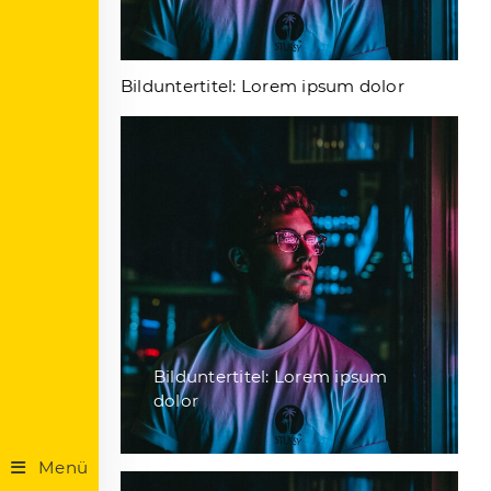
Bilduntertitel: Lorem ipsum dolor
Bilduntertitel: Lorem ipsum
dolor
Menü