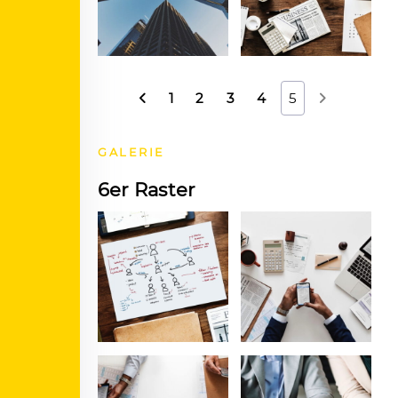
1
2
3
4
5
GALERIE
6er Raster