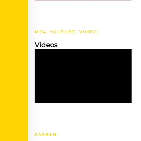
MP4, YOUTUBE, VIMEO
Videos
FARBEN