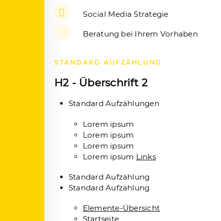
Social Media Strategie
Beratung bei Ihrem Vorhaben
STANDARD AUFZÄHLUNG
H2 - Überschrift 2
Standard Aufzählungen
Lorem ipsum
Lorem ipsum
Lorem ipsum
Lorem ipsum
Links
Standard Aufzählung
Standard Aufzählung
Elemente-Übersicht
Startseite