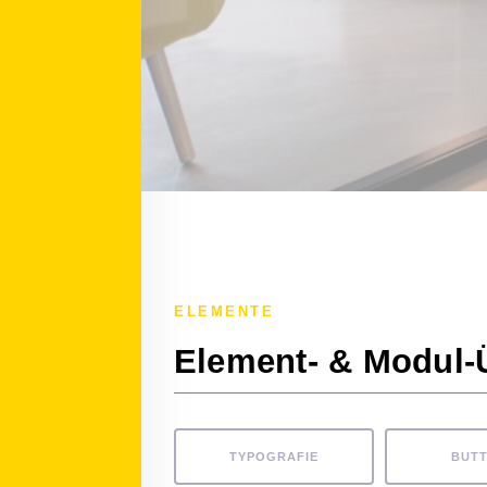
ELEMENTE
Element- & Modul-
TYPOGRAFIE
BUT