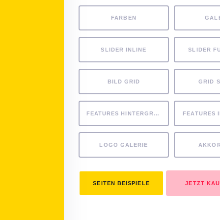
FARBEN
GAL
SLIDER INLINE
SLIDER F
BILD GRID
GRID 
FEATURES HINTERGRUND
FEATURES 
LOGO GALERIE
AKKO
SEITEN BEISPIELE
JETZT KA