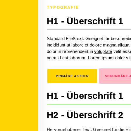
TYPOGRAFIE
H1 - Überschrift 1
Standard Fließtext: Geeignet für beschrei
incididunt ut labore et dolore magna aliqu
dolor in reprehenderit in
voluptate
velit esse
anim id est laborum. Lorem ipsum dolor si
PRIMÄRE AKTION
SEKUNDÄRE 
H1 - Überschrift 1
H2 - Überschrift 2
Hervorgehobener Text: Geeignet für die Ei