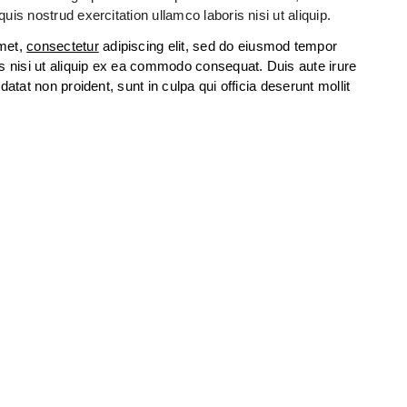
is nostrud exercitation ullamco laboris nisi ut aliquip.
amet,
consectetur
adipiscing elit, sed do eiusmod tempor
is nisi ut aliquip ex ea commodo consequat. Duis aute irure
datat non proident, sunt in culpa qui officia deserunt mollit