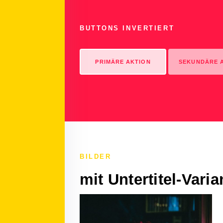
BUTTONS INVERTIERT
PRIMÄRE AKTION
SEKUNDÄRE 
BILDER
mit Untertitel-Vari