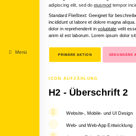
adipiscing elit, sed do
eiusmod
tempor incid
Standard Fließtext: Geeignet für beschrei
incididunt ut labore et dolore magna aliqu
dolor in reprehenderit in
voluptate
velit esse
anim id est laborum. Lorem ipsum dolor si
Menü
PRIMÄRE AKTION
SEKUNDÄRE 
ICON AUFZÄHLUNG
H2 - Überschrift 2
Website-, Mobile- und UI Design
Web- und Web-App Entwicklung