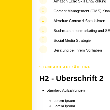
Amazon Echo Skill Entwicklung
Content Management (CMS) Kn
Absolute Contao 4 Spezialisten
Suchmaschinenmarketing und S
Social Media Strategie
Beratung bei Ihrem Vorhaben
STANDARD AUFZÄHLUNG
H2 - Überschrift 2
Standard Aufzählungen
Lorem ipsum
Lorem ipsum