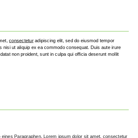
amet,
consectetur
adipiscing elit, sed do eiusmod tempor
is nisi ut aliquip ex ea commodo consequat. Duis aute irure
datat non proident, sunt in culpa qui officia deserunt mollit
b eines Paragraphen. Lorem ipsum dolor sit amet, consectetur