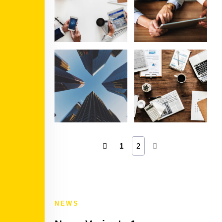
1
2
NEWS