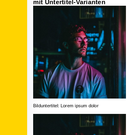
mit Untertitel-Varianten
Bilduntertitel: Lorem ipsum dolor