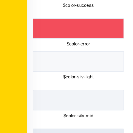
$color-success
$color-error
$color-silv-light
$color-silv-mid