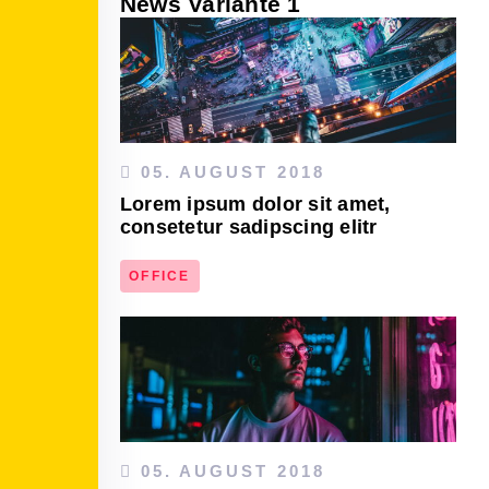
News Variante 1
05. AUGUST 2018
Lorem ipsum dolor sit amet,
consetetur sadipscing elitr
OFFICE
DEN ARTIKEL LESEN
05. AUGUST 2018