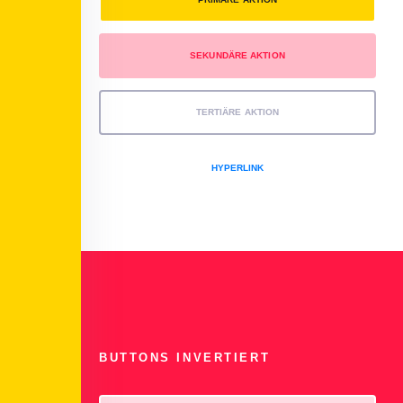
SEKUNDÄRE AKTION
TERTIÄRE AKTION
HYPERLINK
BUTTONS INVERTIERT