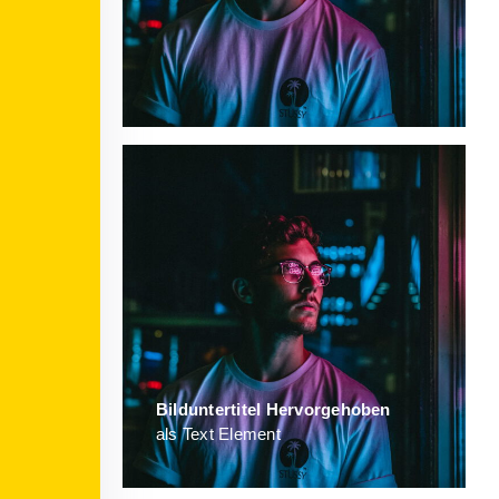
Bild­unter­titel Hervorgehoben
als Text Element