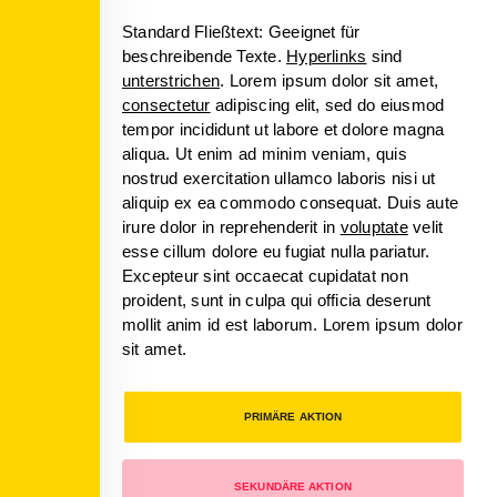
Standard Fließtext: Geeignet für
beschreibende Texte.
Hyperlinks
sind
unterstrichen
. Lorem ipsum dolor sit amet,
consectetur
adipiscing elit, sed do eiusmod
tempor incididunt ut labore et dolore magna
aliqua. Ut enim ad minim veniam, quis
nostrud exercitation ullamco laboris nisi ut
aliquip ex ea commodo consequat. Duis aute
irure dolor in reprehenderit in
voluptate
velit
esse cillum dolore eu fugiat nulla pariatur.
Excepteur sint occaecat cupidatat non
proident, sunt in culpa qui officia deserunt
mollit anim id est laborum. Lorem ipsum dolor
sit amet.
PRIMÄRE AKTION
SEKUNDÄRE AKTION