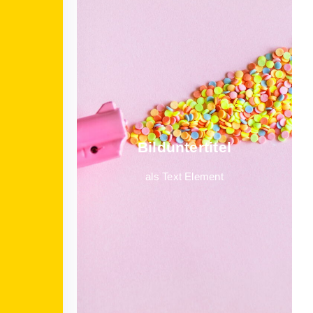
Bild­unter­titel
als Text Element