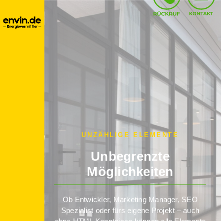
UNZÄHLIGE ELEMENTE
Unbegrenzte
Möglichkeiten
Ob Entwickler, Marketing Manager, SEO
Spezialist oder fürs eigene Projekt – auch