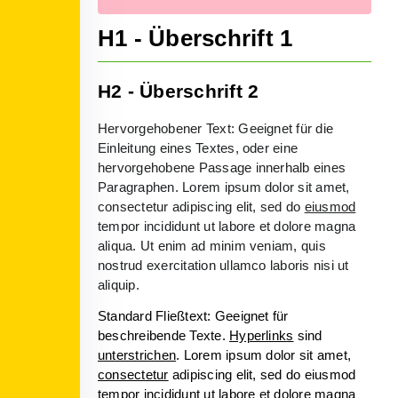
H1 - Überschrift 1
H2 - Überschrift 2
Hervorgehobener Text: Geeignet für die
Einleitung eines Textes, oder eine
hervorgehobene Passage innerhalb eines
Paragraphen. Lorem ipsum dolor sit amet,
consectetur adipiscing elit, sed do
eiusmod
tempor incididunt ut labore et dolore magna
aliqua. Ut enim ad minim veniam, quis
nostrud exercitation ullamco laboris nisi ut
aliquip.
Standard Fließtext: Geeignet für
beschreibende Texte.
Hyperlinks
sind
unterstrichen
. Lorem ipsum dolor sit amet,
consectetur
adipiscing elit, sed do eiusmod
tempor incididunt ut labore et dolore magna