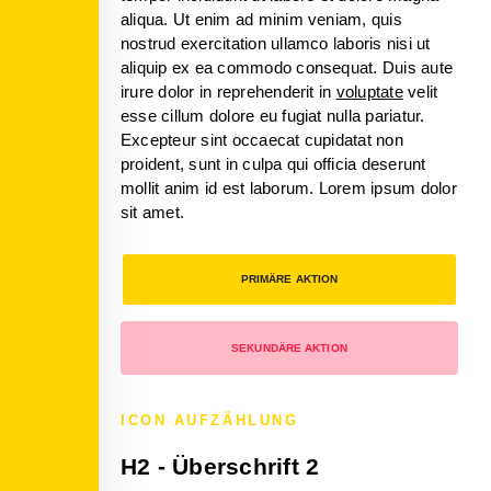
aliqua. Ut enim ad minim veniam, quis
nostrud exercitation ullamco laboris nisi ut
aliquip ex ea commodo consequat. Duis aute
irure dolor in reprehenderit in
voluptate
velit
esse cillum dolore eu fugiat nulla pariatur.
Excepteur sint occaecat cupidatat non
proident, sunt in culpa qui officia deserunt
mollit anim id est laborum. Lorem ipsum dolor
sit amet.
PRIMÄRE AKTION
SEKUNDÄRE AKTION
ICON AUFZÄHLUNG
H2 - Überschrift 2