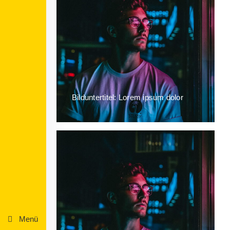
Bilduntertitel: Lorem ipsum dolor
Menü