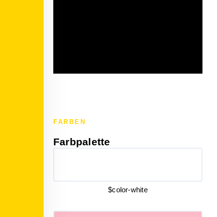
FARBEN
Farbpalette
$color-white