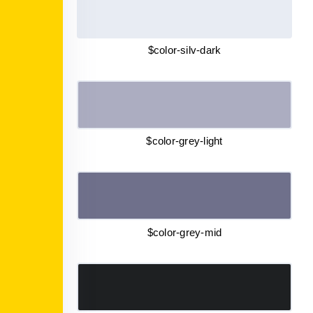
$color-silv-dark
$color-grey-light
$color-grey-mid