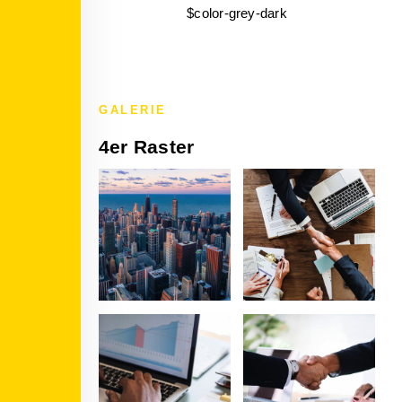
$color-grey-dark
GALERIE
4er Raster