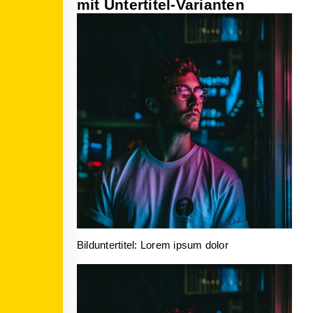
mit Untertitel-Varianten
Bilduntertitel: Lorem ipsum dolor