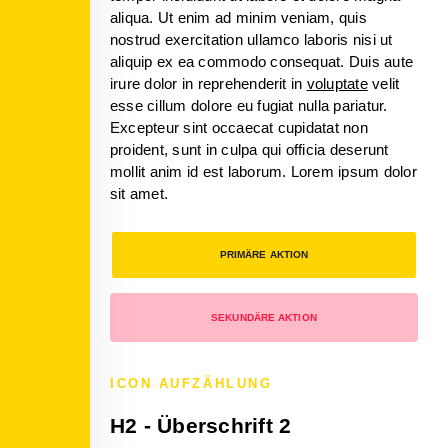
aliqua. Ut enim ad minim veniam, quis
nostrud exercitation ullamco laboris nisi ut
aliquip ex ea commodo consequat. Duis aute
irure dolor in reprehenderit in
voluptate
velit
esse cillum dolore eu fugiat nulla pariatur.
Excepteur sint occaecat cupidatat non
proident, sunt in culpa qui officia deserunt
mollit anim id est laborum. Lorem ipsum dolor
sit amet.
PRIMÄRE AKTION
SEKUNDÄRE AKTION
ICON AUFZÄHLUNG
H2 - Überschrift 2