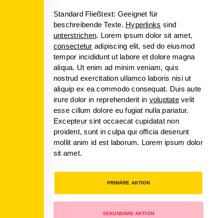
Standard Fließtext: Geeignet für
beschreibende Texte.
Hyperlinks
sind
unterstrichen
. Lorem ipsum dolor sit amet,
consectetur
adipiscing elit, sed do eiusmod
tempor incididunt ut labore et dolore magna
aliqua. Ut enim ad minim veniam, quis
nostrud exercitation ullamco laboris nisi ut
aliquip ex ea commodo consequat. Duis aute
irure dolor in reprehenderit in
voluptate
velit
esse cillum dolore eu fugiat nulla pariatur.
Excepteur sint occaecat cupidatat non
proident, sunt in culpa qui officia deserunt
mollit anim id est laborum. Lorem ipsum dolor
sit amet.
PRIMÄRE AKTION
SEKUNDÄRE AKTION