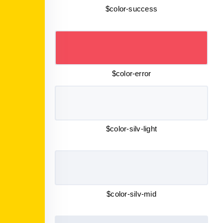
$color-success
$color-error
$color-silv-light
$color-silv-mid