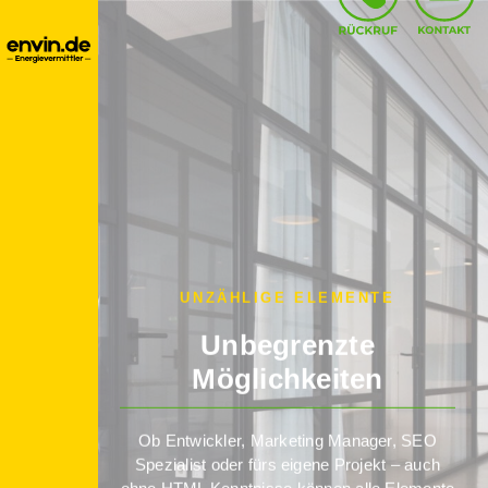
UNZÄHLIGE ELEMENTE
Unbegrenzte
Möglichkeiten
Ob Entwickler, Marketing Manager, SEO
Spezialist oder fürs eigene Projekt – auch