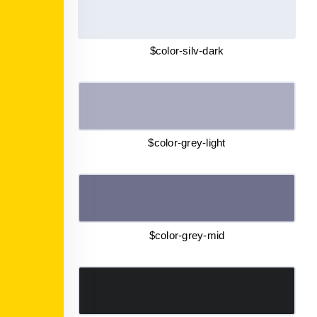
$color-silv-dark
$color-grey-light
$color-grey-mid