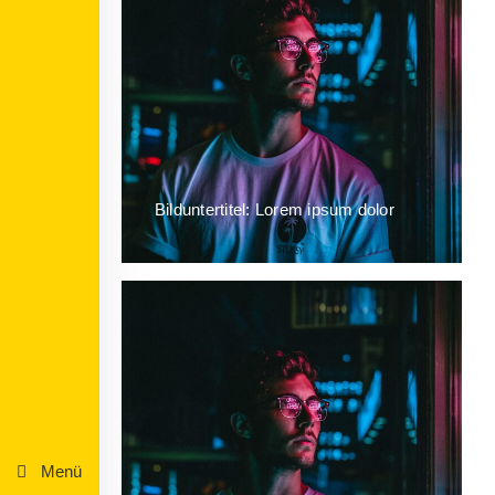
Bilduntertitel: Lorem ipsum dolor
Menü