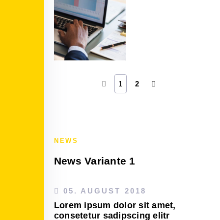
1
2
NEWS
News Variante 1
05. AUGUST 2018
Lorem ipsum dolor sit amet,
consetetur sadipscing elitr