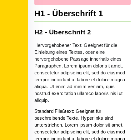
H1 - Überschrift 1
H2 - Überschrift 2
Hervorgehobener Text: Geeignet für die
Einleitung eines Textes, oder eine
hervorgehobene Passage innerhalb eines
Paragraphen. Lorem ipsum dolor sit amet,
consectetur adipiscing elit, sed do
eiusmod
tempor incididunt ut labore et dolore magna
aliqua. Ut enim ad minim veniam, quis
nostrud exercitation ullamco laboris nisi ut
aliquip.
Standard Fließtext: Geeignet für
beschreibende Texte.
Hyperlinks
sind
unterstrichen
. Lorem ipsum dolor sit amet,
consectetur
adipiscing elit, sed do eiusmod
tempor incididunt ut labore et dolore magna