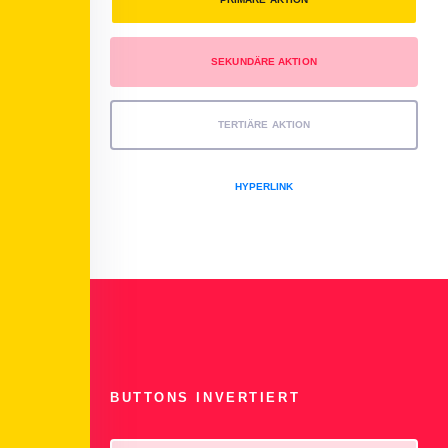
SEKUNDÄRE AKTION
TERTIÄRE AKTION
HYPERLINK
BUTTONS INVERTIERT