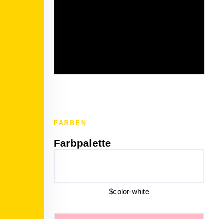
FARBEN
Farbpalette
$color-white