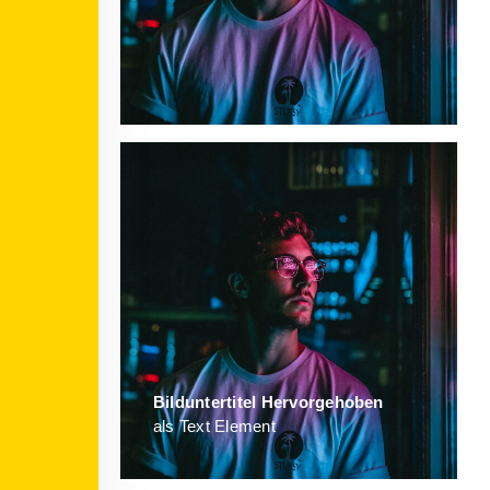
Bild­unter­titel Hervorgehoben
als Text Element