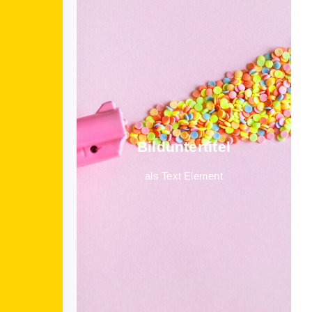
Bild­unter­titel
als Text Element