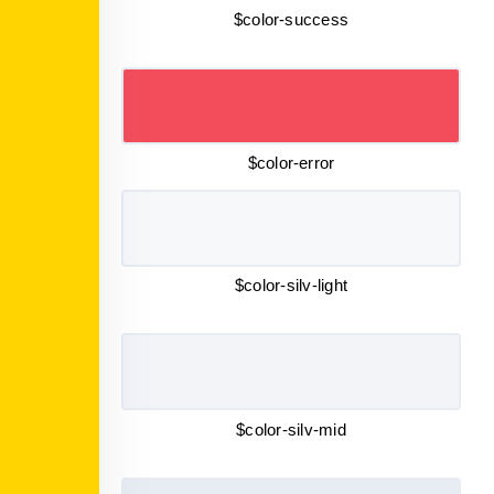
$color-success
$color-error
$color-silv-light
$color-silv-mid