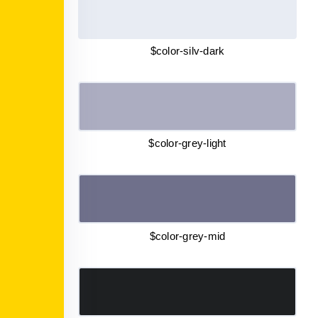
$color-silv-dark
$color-grey-light
$color-grey-mid