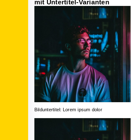
mit Untertitel-Varianten
Bilduntertitel: Lorem ipsum dolor