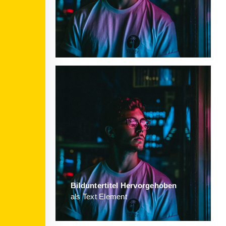
Bild­unter­titel Hervorgehoben
als Text Element