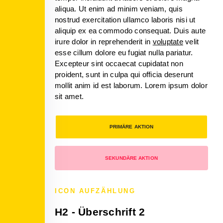
aliqua. Ut enim ad minim veniam, quis
nostrud exercitation ullamco laboris nisi ut
aliquip ex ea commodo consequat. Duis aute
irure dolor in reprehenderit in
voluptate
velit
esse cillum dolore eu fugiat nulla pariatur.
Excepteur sint occaecat cupidatat non
proident, sunt in culpa qui officia deserunt
mollit anim id est laborum. Lorem ipsum dolor
sit amet.
PRIMÄRE AKTION
SEKUNDÄRE AKTION
ICON AUFZÄHLUNG
H2 - Überschrift 2