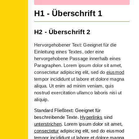
H1 - Überschrift 1
H2 - Überschrift 2
Hervorgehobener Text: Geeignet für die
Einleitung eines Textes, oder eine
hervorgehobene Passage innerhalb eines
Paragraphen. Lorem ipsum dolor sit amet,
consectetur adipiscing elit, sed do
eiusmod
tempor incididunt ut labore et dolore magna
aliqua. Ut enim ad minim veniam, quis
nostrud exercitation ullamco laboris nisi ut
aliquip.
Standard Fließtext: Geeignet für
beschreibende Texte.
Hyperlinks
sind
unterstrichen
. Lorem ipsum dolor sit amet,
consectetur
adipiscing elit, sed do eiusmod
tempor incididunt ut labore et dolore magna