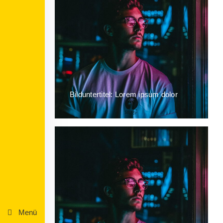
Bilduntertitel: Lorem ipsum dolor
Menü