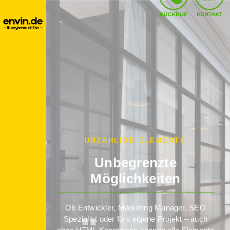
UNZÄHLIGE ELEMENTE
Unbegrenzte
Möglichkeiten
Ob Entwickler, Marketing Manager, SEO
Spezialist oder fürs eigene Projekt – auch