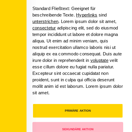
Standard Fließtext: Geeignet für
beschreibende Texte.
Hyperlinks
sind
unterstrichen
. Lorem ipsum dolor sit amet,
consectetur
adipiscing elit, sed do eiusmod
tempor incididunt ut labore et dolore magna
aliqua. Ut enim ad minim veniam, quis
nostrud exercitation ullamco laboris nisi ut
aliquip ex ea commodo consequat. Duis aute
irure dolor in reprehenderit in
voluptate
velit
esse cillum dolore eu fugiat nulla pariatur.
Excepteur sint occaecat cupidatat non
proident, sunt in culpa qui officia deserunt
mollit anim id est laborum. Lorem ipsum dolor
sit amet.
PRIMÄRE AKTION
SEKUNDÄRE AKTION