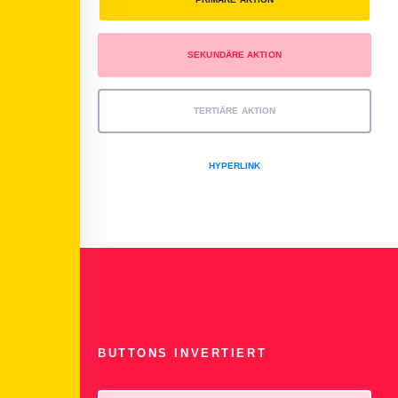
SEKUNDÄRE AKTION
TERTIÄRE AKTION
HYPERLINK
BUTTONS INVERTIERT