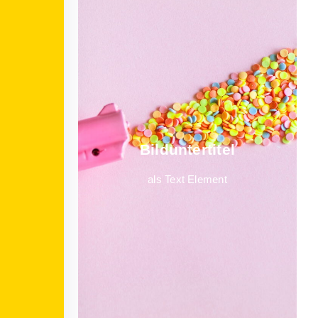
Bild­unter­titel
als Text Element