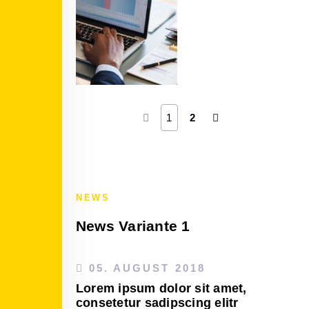
1
2
NEWS
News Variante 1
05. AUGUST 2018
Lorem ipsum dolor sit amet,
consetetur sadipscing elitr