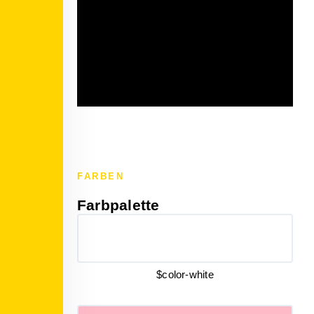
FARBEN
Farbpalette
$color-white