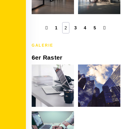
1
2
3
4
5
GALERIE
6er Raster