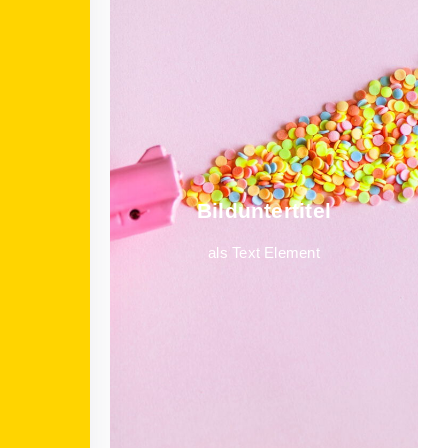
Bild­unter­titel
als Text Element