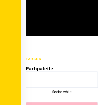
FARBEN
Farbpalette
$color-white