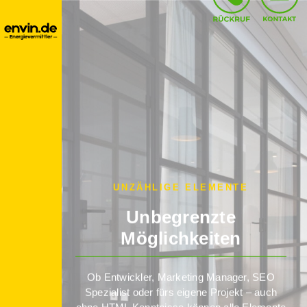
UNZÄHLIGE ELEMENTE
Unbegrenzte
Möglichkeiten
Ob Entwickler, Marketing Manager, SEO
Spezialist oder fürs eigene Projekt – auch