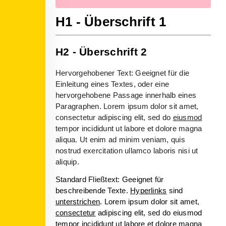
H1 - Überschrift 1
H2 - Überschrift 2
Hervorgehobener Text: Geeignet für die
Einleitung eines Textes, oder eine
hervorgehobene Passage innerhalb eines
Paragraphen. Lorem ipsum dolor sit amet,
consectetur adipiscing elit, sed do
eiusmod
tempor incididunt ut labore et dolore magna
aliqua. Ut enim ad minim veniam, quis
nostrud exercitation ullamco laboris nisi ut
aliquip.
Standard Fließtext: Geeignet für
beschreibende Texte.
Hyperlinks
sind
unterstrichen
. Lorem ipsum dolor sit amet,
consectetur
adipiscing elit, sed do eiusmod
tempor incididunt ut labore et dolore magna