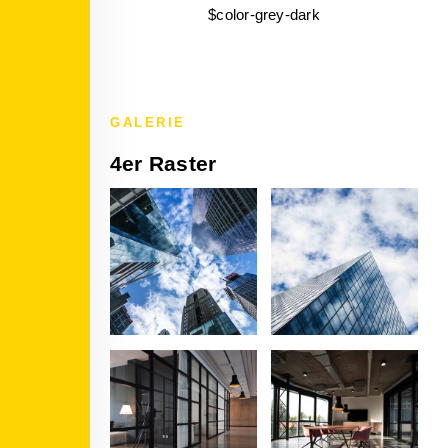
$color-grey-dark
GALERIE
4er Raster