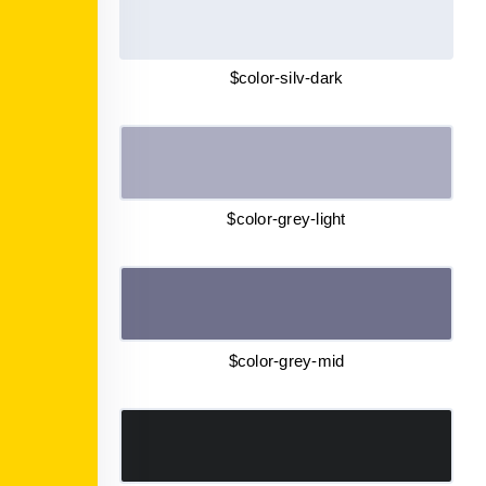
$color-silv-dark
$color-grey-light
$color-grey-mid