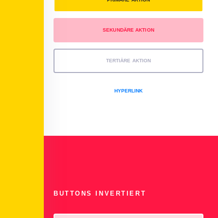
SEKUNDÄRE AKTION
TERTIÄRE AKTION
HYPERLINK
BUTTONS INVERTIERT