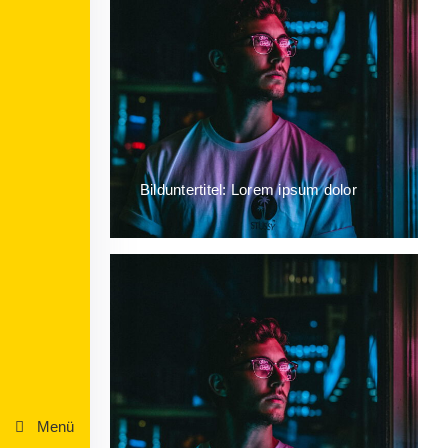
Bilduntertitel: Lorem ipsum dolor
Menü