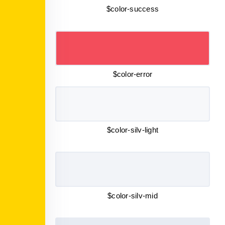
$color-success
$color-error
$color-silv-light
$color-silv-mid