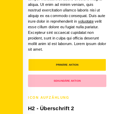
aliqua. Ut enim ad minim veniam, quis
nostrud exercitation ullamco laboris nisi ut
aliquip ex ea commodo consequat. Duis aute
irure dolor in reprehenderit in
voluptate
velit
esse cillum dolore eu fugiat nulla pariatur.
Excepteur sint occaecat cupidatat non
proident, sunt in culpa qui officia deserunt
mollit anim id est laborum. Lorem ipsum dolor
sit amet.
PRIMÄRE AKTION
SEKUNDÄRE AKTION
ICON AUFZÄHLUNG
H2 - Überschrift 2