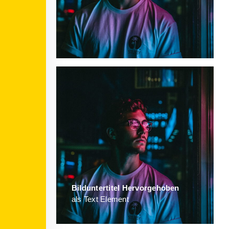
Bild­unter­titel Hervorgehoben
als Text Element