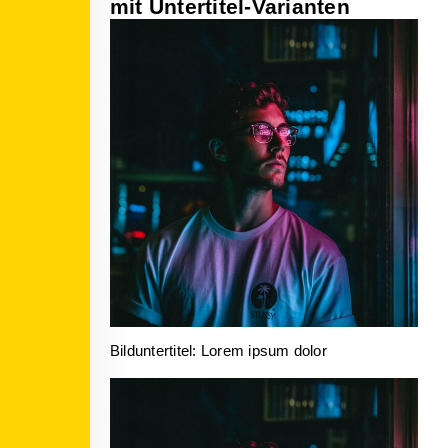
mit Untertitel-Varianten
Bilduntertitel: Lorem ipsum dolor