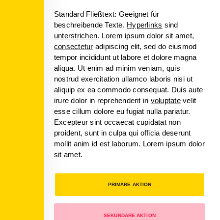
Standard Fließtext: Geeignet für
beschreibende Texte.
Hyperlinks
sind
unterstrichen
. Lorem ipsum dolor sit amet,
consectetur
adipiscing elit, sed do eiusmod
tempor incididunt ut labore et dolore magna
aliqua. Ut enim ad minim veniam, quis
nostrud exercitation ullamco laboris nisi ut
aliquip ex ea commodo consequat. Duis aute
irure dolor in reprehenderit in
voluptate
velit
esse cillum dolore eu fugiat nulla pariatur.
Excepteur sint occaecat cupidatat non
proident, sunt in culpa qui officia deserunt
mollit anim id est laborum. Lorem ipsum dolor
sit amet.
PRIMÄRE AKTION
SEKUNDÄRE AKTION