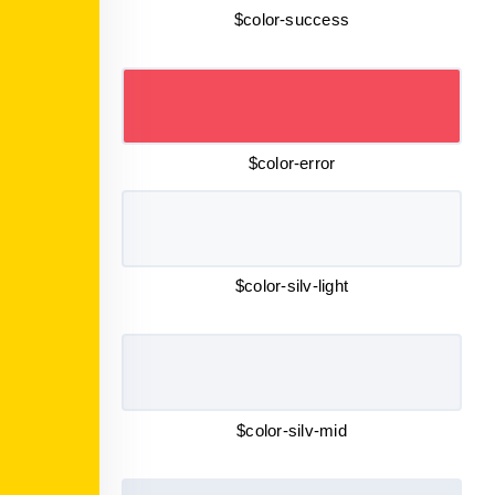
$color-success
$color-error
$color-silv-light
$color-silv-mid