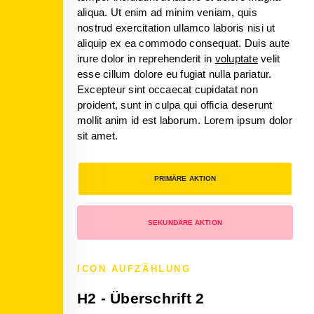
aliqua. Ut enim ad minim veniam, quis
nostrud exercitation ullamco laboris nisi ut
aliquip ex ea commodo consequat. Duis aute
irure dolor in reprehenderit in
voluptate
velit
esse cillum dolore eu fugiat nulla pariatur.
Excepteur sint occaecat cupidatat non
proident, sunt in culpa qui officia deserunt
mollit anim id est laborum. Lorem ipsum dolor
sit amet.
PRIMÄRE AKTION
SEKUNDÄRE AKTION
ICON AUFZÄHLUNG
H2 - Überschrift 2