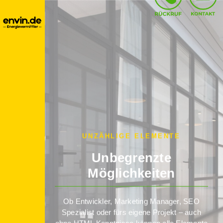
UNZÄHLIGE ELEMENTE
Unbegrenzte
Möglichkeiten
Ob Entwickler, Marketing Manager, SEO
Spezialist oder fürs eigene Projekt – auch