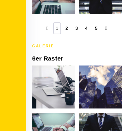
1
2
3
4
5
GALERIE
6er Raster