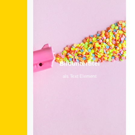
Bild­unter­titel
als Text Element