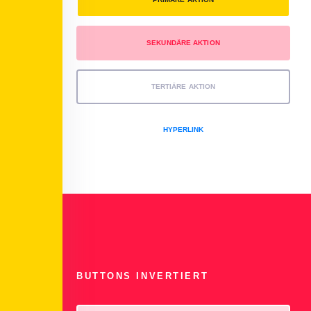
SEKUNDÄRE AKTION
TERTIÄRE AKTION
HYPERLINK
BUTTONS INVERTIERT