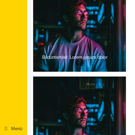
Bilduntertitel: Lorem ipsum dolor
Menü