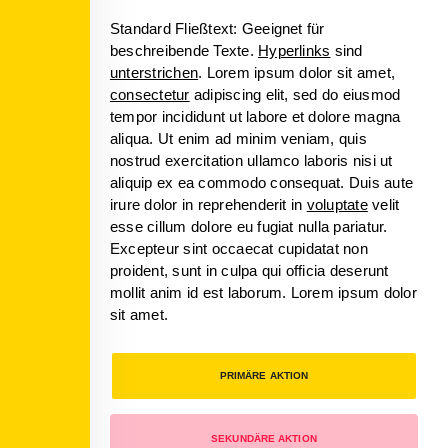
Standard Fließtext: Geeignet für
beschreibende Texte.
Hyperlinks
sind
unterstrichen
. Lorem ipsum dolor sit amet,
consectetur
adipiscing elit, sed do eiusmod
tempor incididunt ut labore et dolore magna
aliqua. Ut enim ad minim veniam, quis
nostrud exercitation ullamco laboris nisi ut
aliquip ex ea commodo consequat. Duis aute
irure dolor in reprehenderit in
voluptate
velit
esse cillum dolore eu fugiat nulla pariatur.
Excepteur sint occaecat cupidatat non
proident, sunt in culpa qui officia deserunt
mollit anim id est laborum. Lorem ipsum dolor
sit amet.
PRIMÄRE AKTION
SEKUNDÄRE AKTION