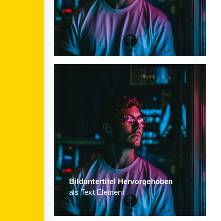
Bild­unter­titel Hervorgehoben
als Text Element