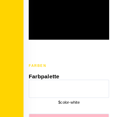
FARBEN
Farbpalette
$color-white