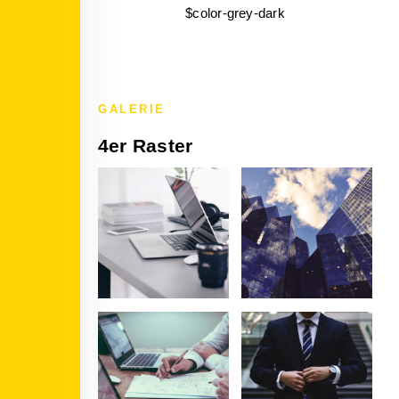
$color-grey-dark
GALERIE
4er Raster