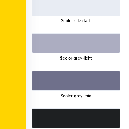
$color-silv-dark
$color-grey-light
$color-grey-mid