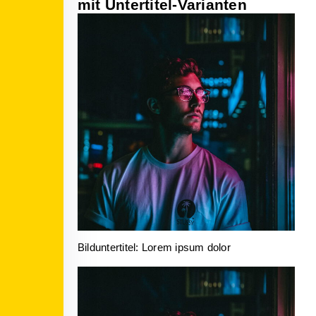
mit Untertitel-Varianten
Bilduntertitel: Lorem ipsum dolor