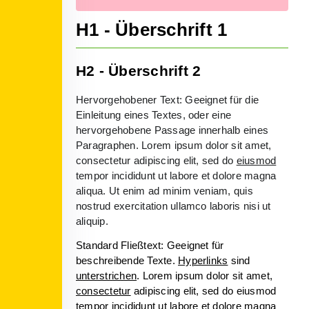
H1 - Überschrift 1
H2 - Überschrift 2
Hervorgehobener Text: Geeignet für die
Einleitung eines Textes, oder eine
hervorgehobene Passage innerhalb eines
Paragraphen. Lorem ipsum dolor sit amet,
consectetur adipiscing elit, sed do
eiusmod
tempor incididunt ut labore et dolore magna
aliqua. Ut enim ad minim veniam, quis
nostrud exercitation ullamco laboris nisi ut
aliquip.
Standard Fließtext: Geeignet für
beschreibende Texte.
Hyperlinks
sind
unterstrichen
. Lorem ipsum dolor sit amet,
consectetur
adipiscing elit, sed do eiusmod
tempor incididunt ut labore et dolore magna