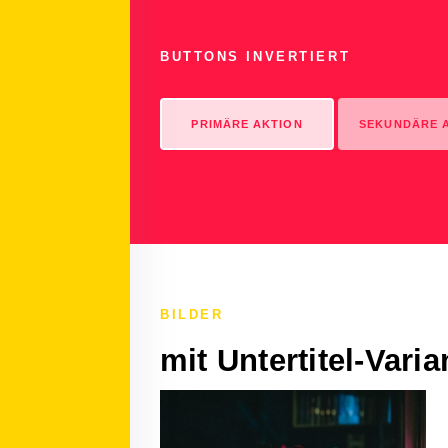
BUTTONS INVERTIERT
PRIMÄRE AKTION
SEKUNDÄRE 
BILDER
mit Untertitel-Vari