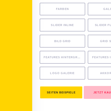
FARBEN
GAL
SLIDER INLINE
SLIDER F
BILD GRID
GRID 
FEATURES HINTERGRUND
FEATURES 
LOGO GALERIE
AKKO
SEITEN BEISPIELE
JETZT KA