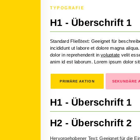
TYPOGRAFIE
H1 - Überschrift 1
Standard Fließtext: Geeignet für beschrei
incididunt ut labore et dolore magna aliqu
dolor in reprehenderit in
voluptate
velit esse
anim id est laborum. Lorem ipsum dolor si
PRIMÄRE AKTION
SEKUNDÄRE 
H1 - Überschrift 1
H2 - Überschrift 2
Hervorgehobener Text: Geeignet für die Ei