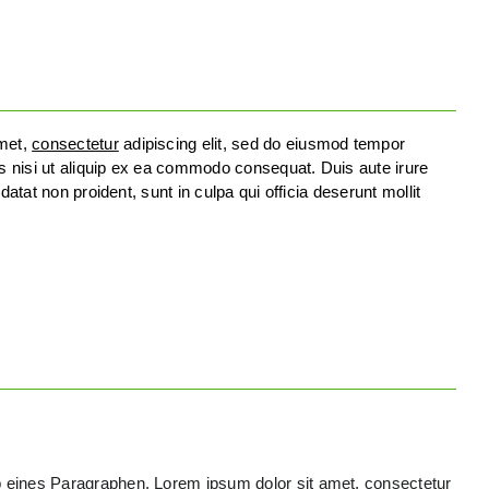
amet,
consectetur
adipiscing elit, sed do eiusmod tempor
is nisi ut aliquip ex ea commodo consequat. Duis aute irure
datat non proident, sunt in culpa qui officia deserunt mollit
b eines Paragraphen. Lorem ipsum dolor sit amet, consectetur