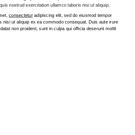
is nostrud exercitation ullamco laboris nisi ut aliquip.
amet,
consectetur
adipiscing elit, sed do eiusmod tempor
is nisi ut aliquip ex ea commodo consequat. Duis aute irure
datat non proident, sunt in culpa qui officia deserunt mollit