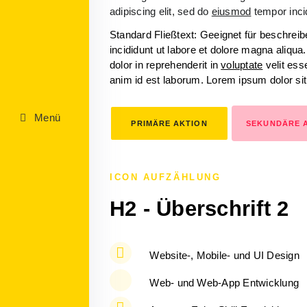
adipiscing elit, sed do
eiusmod
tempor incid
Standard Fließtext: Geeignet für beschrei
incididunt ut labore et dolore magna aliqu
dolor in reprehenderit in
voluptate
velit esse
anim id est laborum. Lorem ipsum dolor si
Menü
PRIMÄRE AKTION
SEKUNDÄRE 
ICON AUFZÄHLUNG
H2 - Überschrift 2
Website-, Mobile- und UI Design
Web- und Web-App Entwicklung