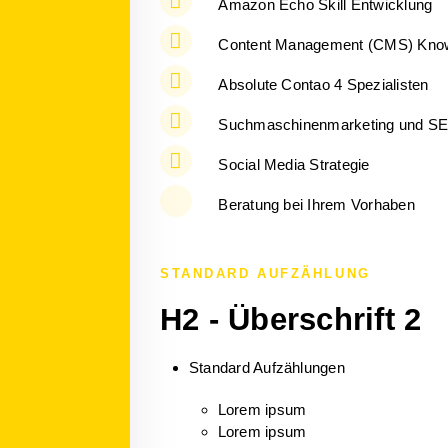
Amazon Echo Skill Entwicklung
Content Management (CMS) Kn
Absolute Contao 4 Spezialisten
Suchmaschinenmarketing und S
Social Media Strategie
Beratung bei Ihrem Vorhaben
STANDARD AUFZÄHLUNG
H2 - Überschrift 2
Standard Aufzählungen
Lorem ipsum
Lorem ipsum