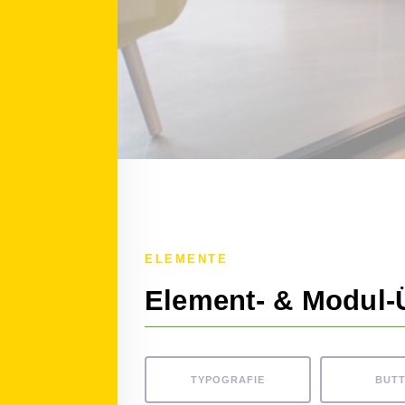
ELEMENTE
Element- & Modul-
TYPOGRAFIE
BUT