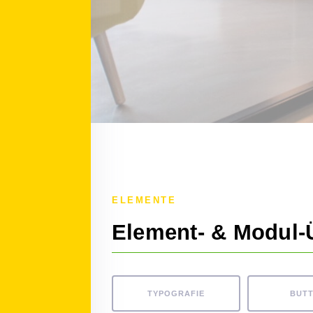
ELEMENTE
Element- & Modul-
TYPOGRAFIE
BUT