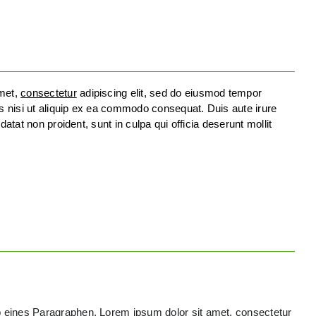
amet,
consectetur
adipiscing elit, sed do eiusmod tempor
is nisi ut aliquip ex ea commodo consequat. Duis aute irure
datat non proident, sunt in culpa qui officia deserunt mollit
b eines Paragraphen. Lorem ipsum dolor sit amet, consectetur