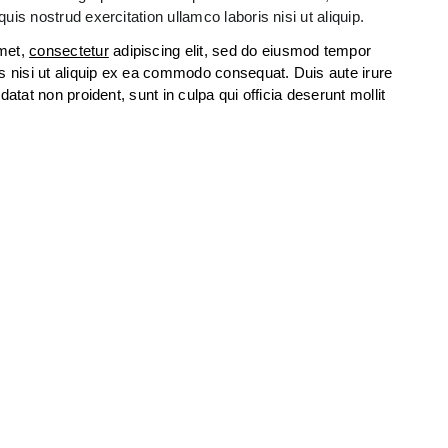
is nostrud exercitation ullamco laboris nisi ut aliquip.
amet,
consectetur
adipiscing elit, sed do eiusmod tempor
is nisi ut aliquip ex ea commodo consequat. Duis aute irure
datat non proident, sunt in culpa qui officia deserunt mollit