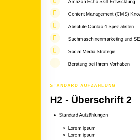
Amazon Echo Skill Entwicklung
Content Management (CMS) Kn
Absolute Contao 4 Spezialisten
Suchmaschinenmarketing und S
Social Media Strategie
Beratung bei Ihrem Vorhaben
STANDARD AUFZÄHLUNG
H2 - Überschrift 2
Standard Aufzählungen
Lorem ipsum
Lorem ipsum