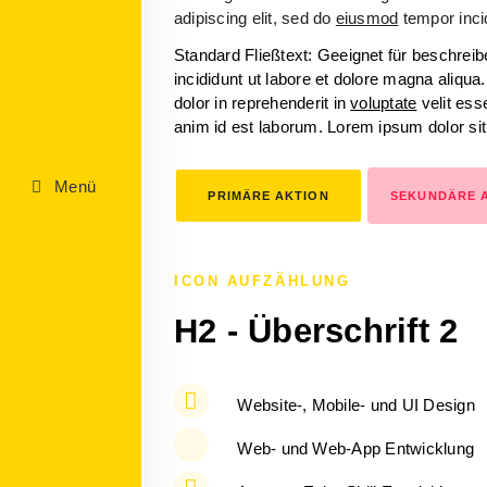
adipiscing elit, sed do
eiusmod
tempor incid
Standard Fließtext: Geeignet für beschrei
incididunt ut labore et dolore magna aliqu
dolor in reprehenderit in
voluptate
velit esse
anim id est laborum. Lorem ipsum dolor si
Menü
PRIMÄRE AKTION
SEKUNDÄRE 
ICON AUFZÄHLUNG
H2 - Überschrift 2
Website-, Mobile- und UI Design
Web- und Web-App Entwicklung