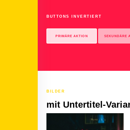
BUTTONS INVERTIERT
PRIMÄRE AKTION
SEKUNDÄRE 
BILDER
mit Untertitel-Vari