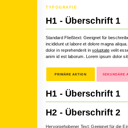
TYPOGRAFIE
H1 - Überschrift 1
Standard Fließtext: Geeignet für beschrei
incididunt ut labore et dolore magna aliqu
dolor in reprehenderit in
voluptate
velit esse
anim id est laborum. Lorem ipsum dolor si
PRIMÄRE AKTION
SEKUNDÄRE 
H1 - Überschrift 1
H2 - Überschrift 2
Hervorgehobener Text: Geeignet für die Ei