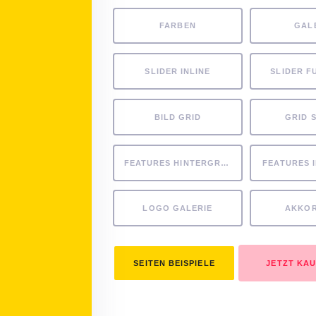
FARBEN
GAL
SLIDER INLINE
SLIDER F
BILD GRID
GRID 
FEATURES HINTERGRUND
FEATURES 
LOGO GALERIE
AKKO
SEITEN BEISPIELE
JETZT KA