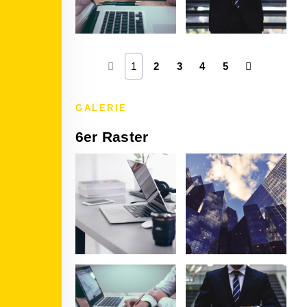
1
2
3
4
5
GALERIE
6er Raster