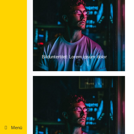
Bilduntertitel: Lorem ipsum dolor
Menü