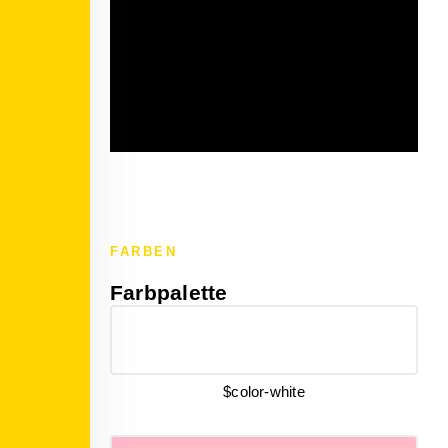
FARBEN
Farbpalette
$color-white