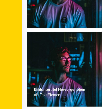
Bild­unter­titel Hervorgehoben
als Text Element