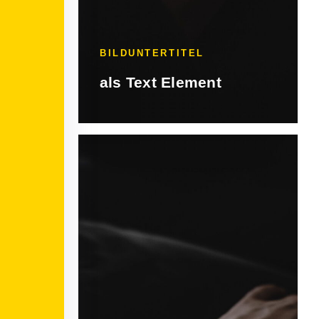
BILDUNTERTITEL
als Text Element