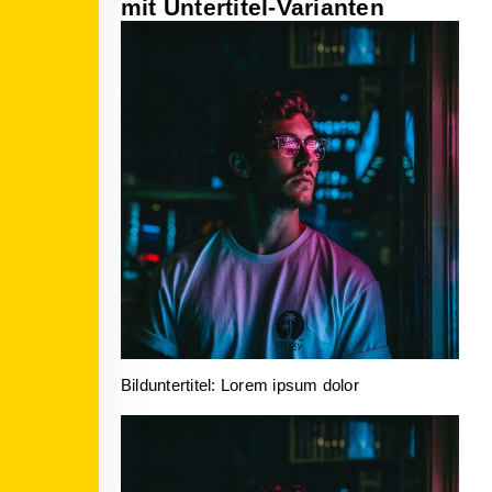
mit Untertitel-Varianten
Bilduntertitel: Lorem ipsum dolor