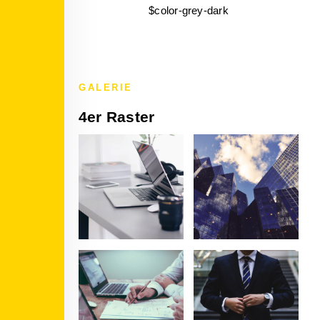
$color-grey-dark
GALERIE
4er Raster