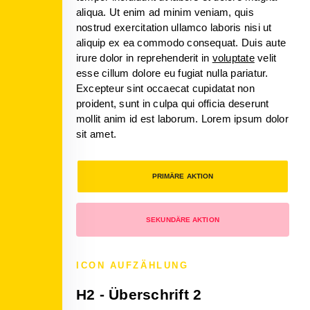
aliqua. Ut enim ad minim veniam, quis
nostrud exercitation ullamco laboris nisi ut
aliquip ex ea commodo consequat. Duis aute
irure dolor in reprehenderit in
voluptate
velit
esse cillum dolore eu fugiat nulla pariatur.
Excepteur sint occaecat cupidatat non
proident, sunt in culpa qui officia deserunt
mollit anim id est laborum. Lorem ipsum dolor
sit amet.
PRIMÄRE AKTION
SEKUNDÄRE AKTION
ICON AUFZÄHLUNG
H2 - Überschrift 2