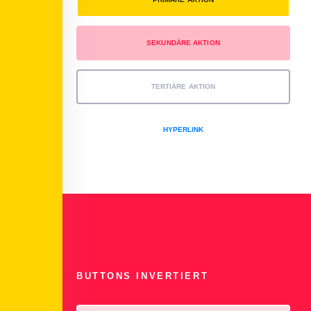
SEKUNDÄRE AKTION
TERTIÄRE AKTION
HYPERLINK
BUTTONS INVERTIERT