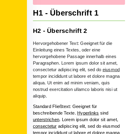
H1 - Überschrift 1
H2 - Überschrift 2
Hervorgehobener Text: Geeignet für die
Einleitung eines Textes, oder eine
hervorgehobene Passage innerhalb eines
Paragraphen. Lorem ipsum dolor sit amet,
consectetur adipiscing elit, sed do
eiusmod
tempor incididunt ut labore et dolore magna
aliqua. Ut enim ad minim veniam, quis
nostrud exercitation ullamco laboris nisi ut
aliquip.
Standard Fließtext: Geeignet für
beschreibende Texte.
Hyperlinks
sind
unterstrichen
. Lorem ipsum dolor sit amet,
consectetur
adipiscing elit, sed do eiusmod
tempor incididunt ut labore et dolore magna