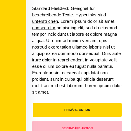
Standard Fließtext: Geeignet für
beschreibende Texte.
Hyperlinks
sind
unterstrichen
. Lorem ipsum dolor sit amet,
consectetur
adipiscing elit, sed do eiusmod
tempor incididunt ut labore et dolore magna
aliqua. Ut enim ad minim veniam, quis
nostrud exercitation ullamco laboris nisi ut
aliquip ex ea commodo consequat. Duis aute
irure dolor in reprehenderit in
voluptate
velit
esse cillum dolore eu fugiat nulla pariatur.
Excepteur sint occaecat cupidatat non
proident, sunt in culpa qui officia deserunt
mollit anim id est laborum. Lorem ipsum dolor
sit amet.
PRIMÄRE AKTION
SEKUNDÄRE AKTION