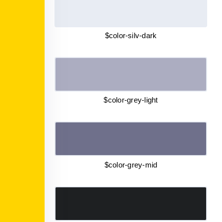
$color-silv-dark
$color-grey-light
$color-grey-mid