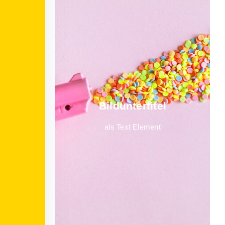
Bild­unter­titel
als Text Element