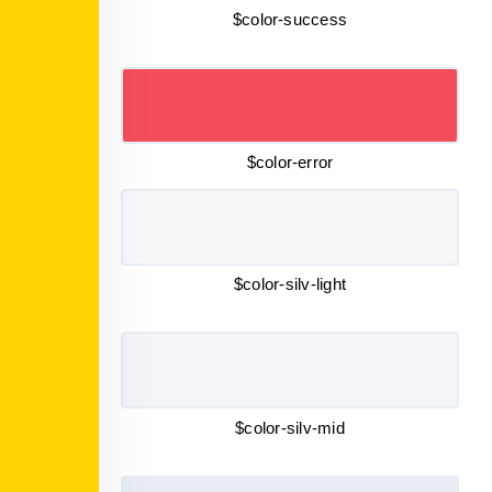
$color-success
$color-error
$color-silv-light
$color-silv-mid