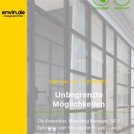
UNZÄHLIGE ELEMENTE
Unbegrenzte
Möglichkeiten
Ob Entwickler, Marketing Manager, SEO
Spezialist oder fürs eigene Projekt – auch