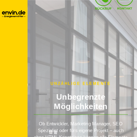
UNZÄHLIGE ELEMENTE
Unbegrenzte
Möglichkeiten
Ob Entwickler, Marketing Manager, SEO
Spezialist oder fürs eigene Projekt – auch