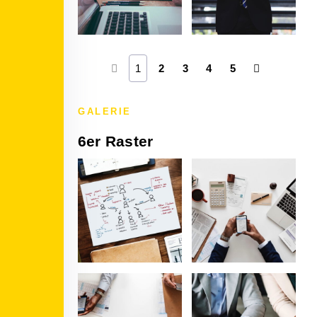
1
2
3
4
5
GALERIE
6er Raster