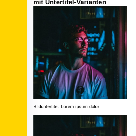
mit Untertitel-Varianten
Bilduntertitel: Lorem ipsum dolor