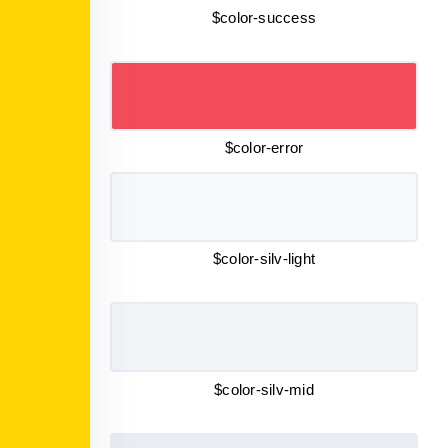
$color-success
$color-error
$color-silv-light
$color-silv-mid