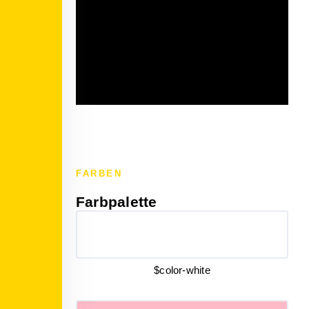
FARBEN
Farbpalette
$color-white