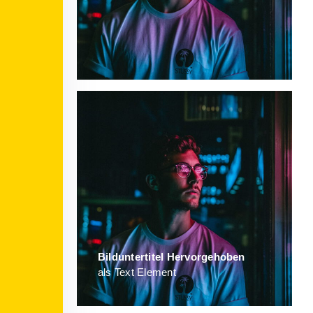
Bild­unter­titel Hervorgehoben
als Text Element