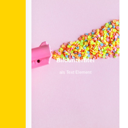
Bild­unter­titel
als Text Element