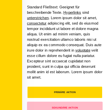
Standard Fließtext: Geeignet für
beschreibende Texte.
Hyperlinks
sind
unterstrichen
. Lorem ipsum dolor sit amet,
consectetur
adipiscing elit, sed do eiusmod
tempor incididunt ut labore et dolore magna
aliqua. Ut enim ad minim veniam, quis
nostrud exercitation ullamco laboris nisi ut
aliquip ex ea commodo consequat. Duis aute
irure dolor in reprehenderit in
voluptate
velit
esse cillum dolore eu fugiat nulla pariatur.
Excepteur sint occaecat cupidatat non
proident, sunt in culpa qui officia deserunt
mollit anim id est laborum. Lorem ipsum dolor
sit amet.
PRIMÄRE AKTION
SEKUNDÄRE AKTION