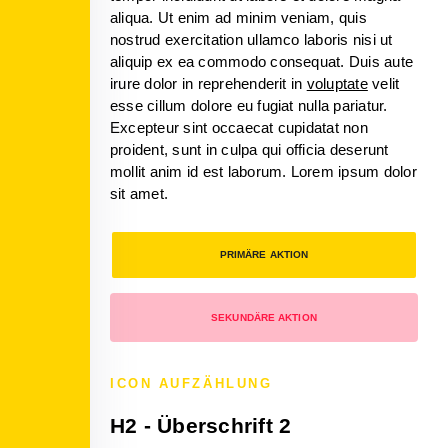
aliqua. Ut enim ad minim veniam, quis
nostrud exercitation ullamco laboris nisi ut
aliquip ex ea commodo consequat. Duis aute
irure dolor in reprehenderit in
voluptate
velit
esse cillum dolore eu fugiat nulla pariatur.
Excepteur sint occaecat cupidatat non
proident, sunt in culpa qui officia deserunt
mollit anim id est laborum. Lorem ipsum dolor
sit amet.
PRIMÄRE AKTION
SEKUNDÄRE AKTION
ICON AUFZÄHLUNG
H2 - Überschrift 2