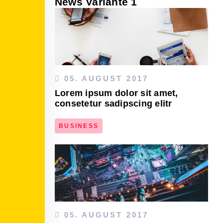
News Variante 1
05. AUGUST 2017
Lorem ipsum dolor sit amet,
consetetur sadipscing elitr
BUSINESS
DEN ARTIKEL LESEN
05. AUGUST 2017