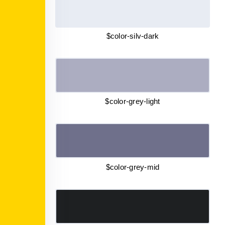
$color-silv-dark
$color-grey-light
$color-grey-mid