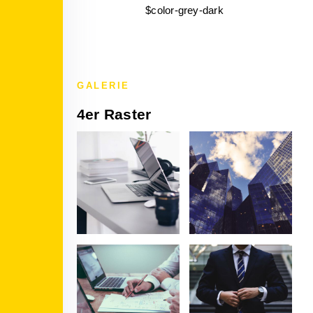
$color-grey-dark
GALERIE
4er Raster