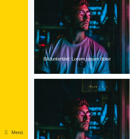
Bilduntertitel: Lorem ipsum dolor
Menü