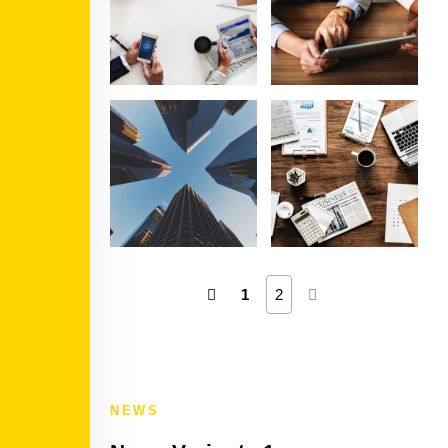
1
2
NEWS