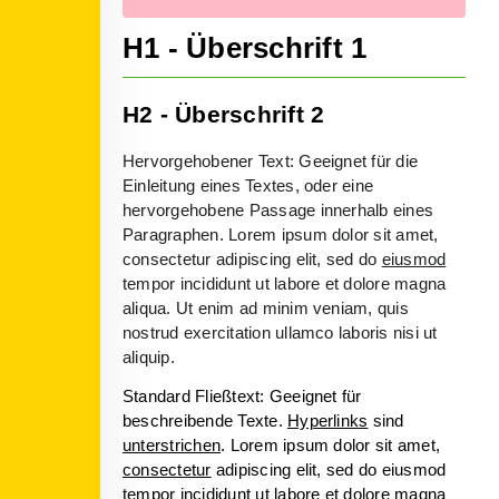
H1 - Überschrift 1
H2 - Überschrift 2
Hervorgehobener Text: Geeignet für die
Einleitung eines Textes, oder eine
hervorgehobene Passage innerhalb eines
Paragraphen. Lorem ipsum dolor sit amet,
consectetur adipiscing elit, sed do
eiusmod
tempor incididunt ut labore et dolore magna
aliqua. Ut enim ad minim veniam, quis
nostrud exercitation ullamco laboris nisi ut
aliquip.
Standard Fließtext: Geeignet für
beschreibende Texte.
Hyperlinks
sind
unterstrichen
. Lorem ipsum dolor sit amet,
consectetur
adipiscing elit, sed do eiusmod
tempor incididunt ut labore et dolore magna