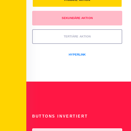
SEKUNDÄRE AKTION
TERTIÄRE AKTION
HYPERLINK
BUTTONS INVERTIERT